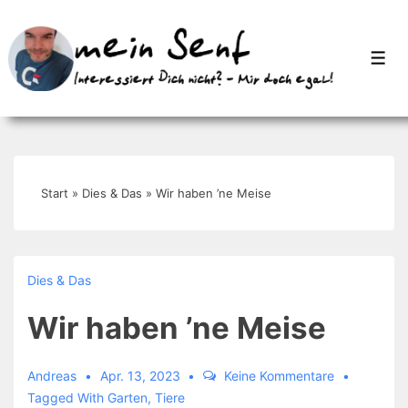
↓
Zum
Men
Inhalt
Start
»
Dies & Das
»
Wir haben ’ne Meise
Dies & Das
Wir haben ’ne Meise
Andreas
Apr. 13, 2023
Keine Kommentare
Tagged With
Garten
,
Tiere