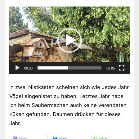
Video-
Player
00:00
00:05
In zwei Nistkästen scheinen sich wie Jedes Jahr
Vögel eingenistet zu haben. Letztes Jahr habe
ich beim Saubermachen auch keine verendeten
Küken gefunden. Daumen drücken für dieses
Jahr.
teilen
teilen
teilen