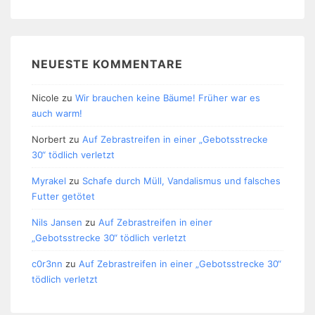
NEUESTE KOMMENTARE
Nicole
zu
Wir brauchen keine Bäume! Früher war es
auch warm!
Norbert
zu
Auf Zebrastreifen in einer „Gebotsstrecke
30“ tödlich verletzt
Myrakel
zu
Schafe durch Müll, Vandalismus und falsches
Futter getötet
Nils Jansen
zu
Auf Zebrastreifen in einer
„Gebotsstrecke 30“ tödlich verletzt
c0r3nn
zu
Auf Zebrastreifen in einer „Gebotsstrecke 30“
tödlich verletzt