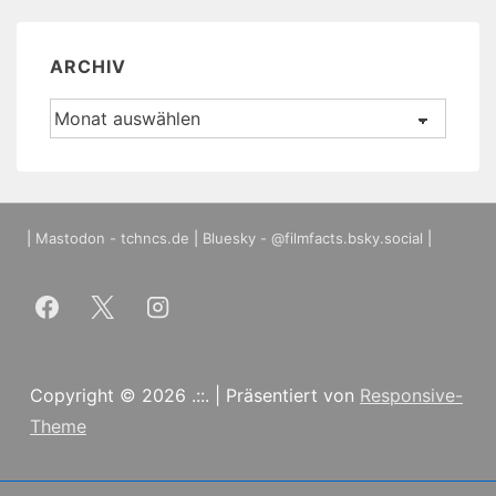
ARCHIV
Archiv
|
Mastodon - tchncs.de
|
Bluesky - @filmfacts.bsky.social
|
Copyright © 2026
.::.
| Präsentiert von
Responsive-
Theme