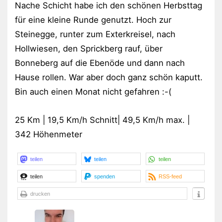
Nache Schicht habe ich den schönen Herbsttag
für eine kleine Runde genutzt. Hoch zur
Steinegge, runter zum Exterkreisel, nach
Hollwiesen, den Sprickberg rauf, über
Bonneberg auf die Ebenöde und dann nach
Hause rollen. War aber doch ganz schön kaputt.
Bin auch einen Monat nicht gefahren :-(
25 Km | 19,5 Km/h Schnitt| 49,5 Km/h max. |
342 Höhenmeter
teilen
teilen
teilen
teilen
spenden
RSS-feed
drucken