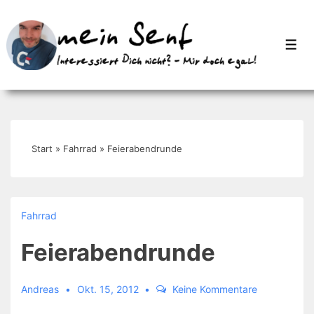
↓
Zum
Men
Inhalt
Start
»
Fahrrad
»
Feierabendrunde
Fahrrad
Feierabendrunde
Andreas
Okt. 15, 2012
Keine Kommentare