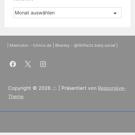
Archiv
|
Mastodon - tchncs.de
|
Bluesky - @filmfacts.bsky.social
|
Copyright © 2026
.::.
| Präsentiert von
Responsive-
Theme