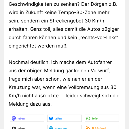
Geschwindigkeiten zu senken? Der Dörgen z.B.
wird in Zukunft keine Tempo-30-Zone mehr
sein, sondern ein Streckengebot 30 Km/h
erhalten. Ganz toll, alles damit die Autos zügiger
durch fahren können und kein „rechts-vor-links“
eingerichtet werden muß.
Nochmal deutlich: ich mache dem Autofahrer
aus der obigen Meldung gar keinen Vorwurf,
frage mich aber schon, wie nah er an der
Kreuzung war, wenn eine Vollbremsung aus 30
Km/h nicht ausreichte … leider schweigt sich die
Meldung dazu aus.
teilen
teilen
teilen
teilen
spenden
RSS-feed