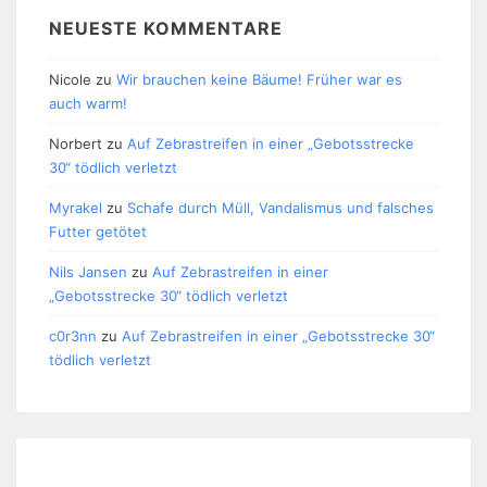
NEUESTE KOMMENTARE
Nicole
zu
Wir brauchen keine Bäume! Früher war es
auch warm!
Norbert
zu
Auf Zebrastreifen in einer „Gebotsstrecke
30“ tödlich verletzt
Myrakel
zu
Schafe durch Müll, Vandalismus und falsches
Futter getötet
Nils Jansen
zu
Auf Zebrastreifen in einer
„Gebotsstrecke 30“ tödlich verletzt
c0r3nn
zu
Auf Zebrastreifen in einer „Gebotsstrecke 30“
tödlich verletzt