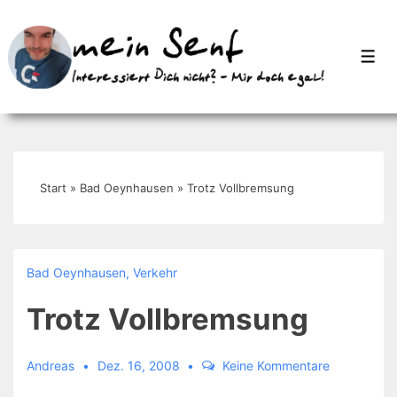
↓
Zum
Men
Inhalt
Start
»
Bad Oeynhausen
»
Trotz Vollbremsung
Bad Oeynhausen
,
Verkehr
Trotz Vollbremsung
Andreas
Dez. 16, 2008
Keine Kommentare