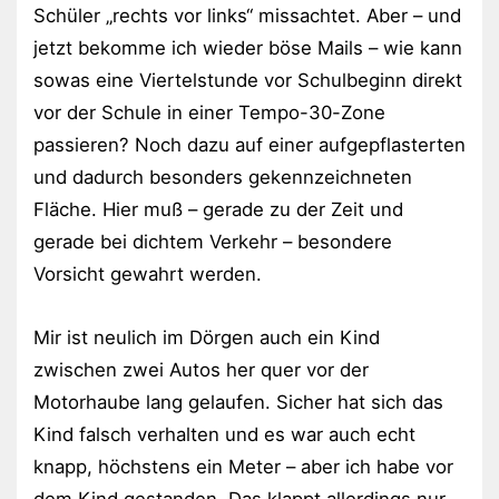
Schüler „rechts vor links“ missachtet. Aber – und
jetzt bekomme ich wieder böse Mails – wie kann
sowas eine Viertelstunde vor Schulbeginn direkt
vor der Schule in einer Tempo-30-Zone
passieren? Noch dazu auf einer aufgepflasterten
und dadurch besonders gekennzeichneten
Fläche. Hier muß – gerade zu der Zeit und
gerade bei dichtem Verkehr – besondere
Vorsicht gewahrt werden.
Mir ist neulich im Dörgen auch ein Kind
zwischen zwei Autos her quer vor der
Motorhaube lang gelaufen. Sicher hat sich das
Kind falsch verhalten und es war auch echt
knapp, höchstens ein Meter – aber ich habe vor
dem Kind gestanden. Das klappt allerdings nur,