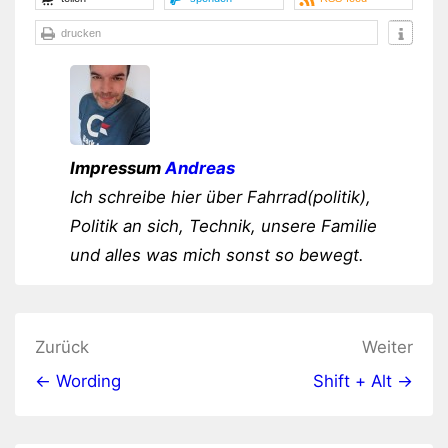
drucken
Impressum
Andreas
Ich schreibe hier über Fahrrad(politik),
Politik an sich, Technik, unsere Familie
und alles was mich sonst so bewegt.
Beitragsnavigation
Zurück
Weiter
← Wording
Shift + Alt →