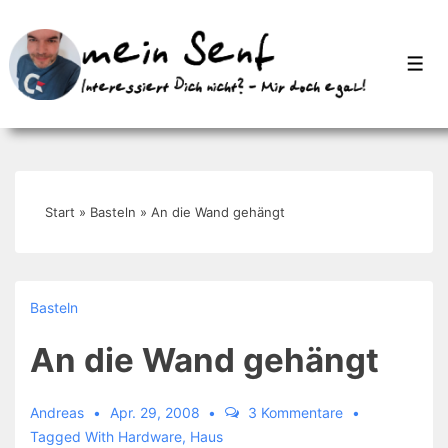
↓
Zum
Men
Inhalt
Start
»
Basteln
»
An die Wand gehängt
Basteln
An die Wand gehängt
Andreas
Apr. 29, 2008
3 Kommentare
Tagged With
Hardware
,
Haus