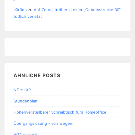
c0r3nn
zu
Auf Zebrastreifen in einer „Gebotsstrecke 30“
tödlich verletzt
ÄHNLICHE POSTS
NT zu XP
Stundenplan
Höhenverstellbarer Schreibtisch fürs Homeoffice
Übergangslösung - von wegen!
VGA verreckt