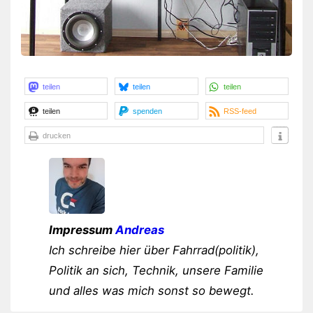
teilen
teilen
teilen
teilen
spenden
RSS-feed
drucken
Impressum
Andreas
Ich schreibe hier über Fahrrad(politik),
Politik an sich, Technik, unsere Familie
und alles was mich sonst so bewegt.