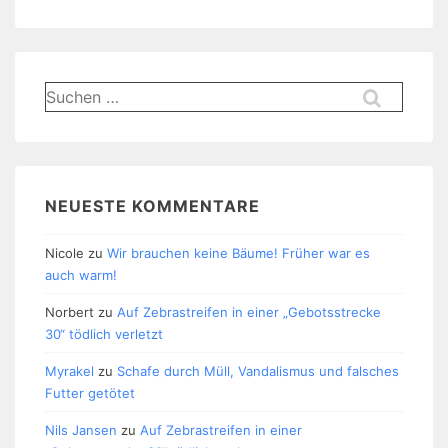
Suchen
nach:
NEUESTE KOMMENTARE
Nicole
zu
Wir brauchen keine Bäume! Früher war es
auch warm!
Norbert
zu
Auf Zebrastreifen in einer „Gebotsstrecke
30“ tödlich verletzt
Myrakel
zu
Schafe durch Müll, Vandalismus und falsches
Futter getötet
Nils Jansen
zu
Auf Zebrastreifen in einer