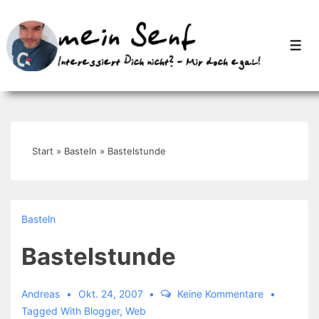
↓
Zum
Men
Inhalt
Start
»
Basteln
»
Bastelstunde
Basteln
Bastelstunde
Andreas
Okt. 24, 2007
Keine Kommentare
Tagged With
Blogger
,
Web