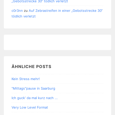
„Gebotsstrecke 30“ tödlich verletzt
c0r3nn
zu
Auf Zebrastreifen in einer „Gebotsstrecke 30“
tödlich verletzt
ÄHNLICHE POSTS
Kein Stress mehr!
"Mittags"pause in Saarburg
Ich guck' da mal kurz nach ...
Very Low Level Format