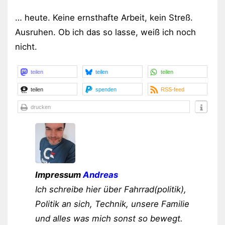
… heute. Keine ernsthafte Arbeit, kein Streß.
Ausruhen. Ob ich das so lasse, weiß ich noch
nicht.
teilen
teilen
teilen
teilen
spenden
RSS-feed
drucken
Impressum
Andreas
Ich schreibe hier über Fahrrad(politik),
Politik an sich, Technik, unsere Familie
und alles was mich sonst so bewegt.