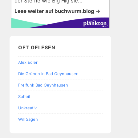
der Sterne wie Big Hig sie...
Lese weiter auf buchwurm.blog →
OFT GELESEN
Alex Edler
Die Grünen in Bad Oeynhausen
Freifunk Bad Oeynhausen
Soheit
Unkreativ
Will Sagen