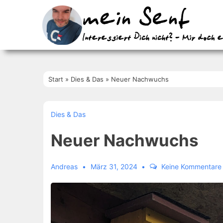
↓
Zum
Inhalt
Start
»
Dies & Das
»
Neuer Nachwuchs
Dies & Das
Neuer Nachwuchs
Andreas
März 31, 2024
Keine Kommentare