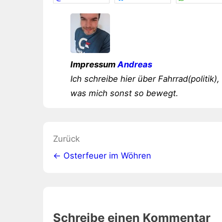
Impressum
Andreas
Ich schreibe hier über Fahrrad(politik),
was mich sonst so bewegt.
Beitragsnavigation
Zurück
← Osterfeuer im Wöhren
Schreibe einen Kommentar