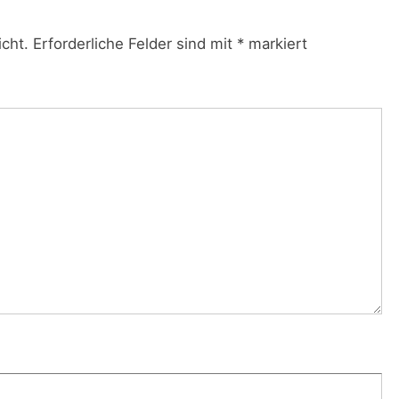
icht.
Erforderliche Felder sind mit
*
markiert