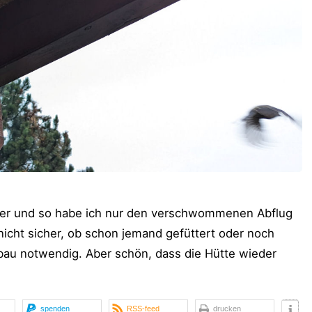
öser und so habe ich nur den verschwommenen Abflug
 nicht sicher, ob schon jemand gefüttert oder noch
stbau notwendig. Aber schön, dass die Hütte wieder
spenden
RSS-feed
drucken