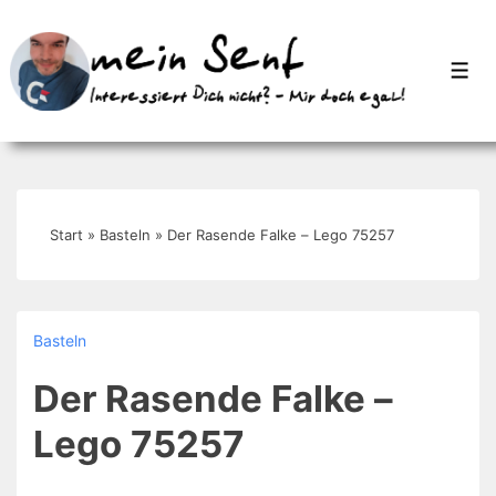
↓
Zum
Men
Inhalt
Start
»
Basteln
»
Der Rasende Falke – Lego 75257
Basteln
Der Rasende Falke –
Lego 75257