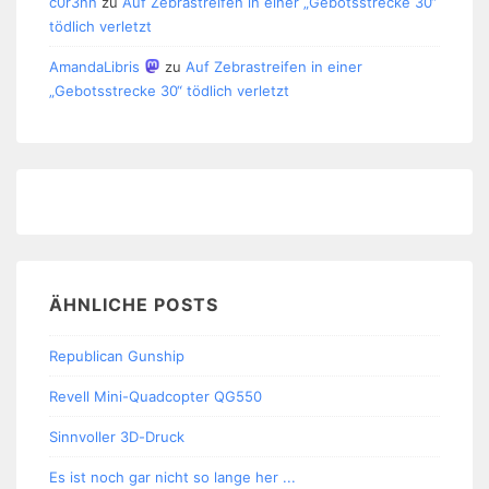
c0r3nn
zu
Auf Zebrastreifen in einer „Gebotsstrecke 30“
tödlich verletzt
AmandaLibris
zu
Auf Zebrastreifen in einer
„Gebotsstrecke 30“ tödlich verletzt
ÄHNLICHE POSTS
Republican Gunship
Revell Mini-Quadcopter QG550
Sinnvoller 3D-Druck
Es ist noch gar nicht so lange her ...