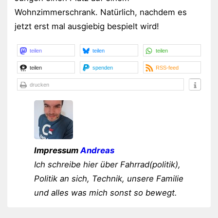
Wohnzimmerschrank. Natürlich, nachdem es
jetzt erst mal ausgiebig bespielt wird!
teilen
teilen
teilen
teilen
spenden
RSS-feed
drucken
Impressum
Andreas
Ich schreibe hier über Fahrrad(politik),
Politik an sich, Technik, unsere Familie
und alles was mich sonst so bewegt.