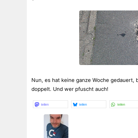
Nun, es hat keine ganze Woche gedauert, bis
doppelt. Und wer pfuscht auch!
teilen
teilen
teilen