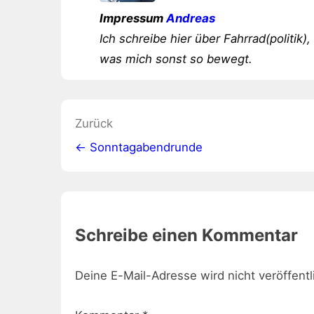
Impressum
Andreas
Ich schreibe hier über Fahrrad(politik),
was mich sonst so bewegt.
Beitragsnavigation
Zurück
← Sonntagabendrunde
Schreibe einen Kommentar
Deine E-Mail-Adresse wird nicht veröffentl