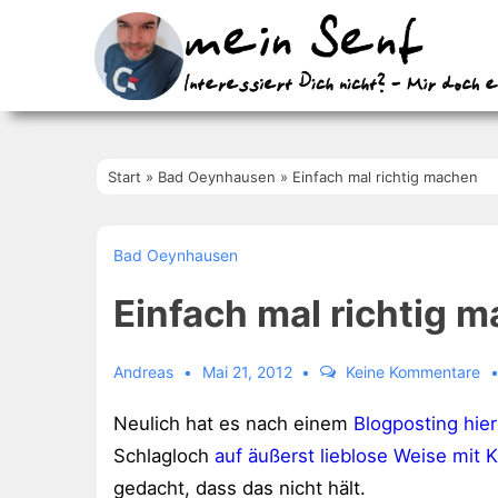
↓
Zum
Inhalt
Start
»
Bad Oeynhausen
»
Einfach mal richtig machen
Bad Oeynhausen
Einfach mal richtig 
Andreas
Mai 21, 2012
Keine Kommentare
Neulich hat es nach einem
Blogposting hier
Schlagloch
auf äußerst lieblose Weise mit 
gedacht, dass das nicht hält.