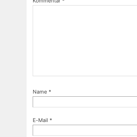
Kommentar
*
Name
*
E-Mail
*