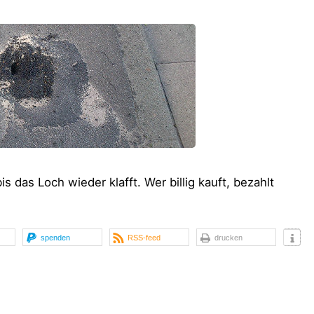
 das Loch wieder klafft. Wer billig kauft, bezahlt
spenden
RSS-feed
drucken