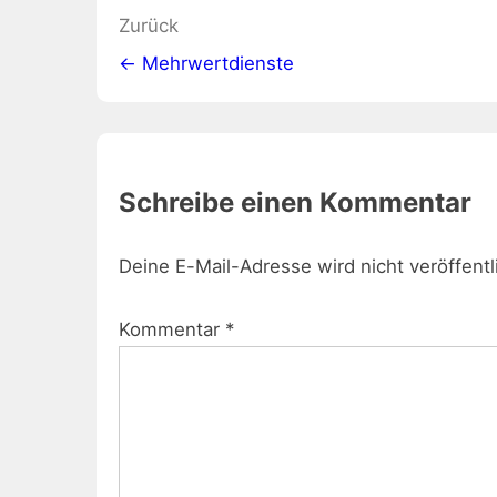
Beitragsnavigation
Zurück
← Mehrwertdienste
Schreibe einen Kommentar
Deine E-Mail-Adresse wird nicht veröffentl
Kommentar
*