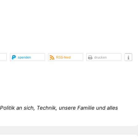
spenden
RSS-feed
drucken
 Politik an sich, Technik, unsere Familie und alles