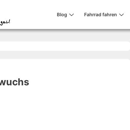
Hauptnavigation
Blog
Fahrrad fahren
hwuchs