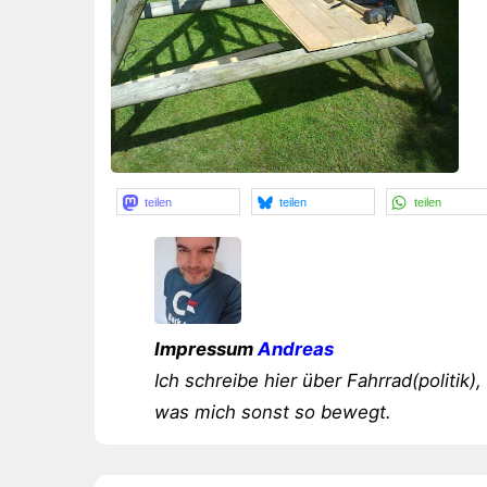
teilen
teilen
teilen
Impressum
Andreas
Ich schreibe hier über Fahrrad(politik),
was mich sonst so bewegt.