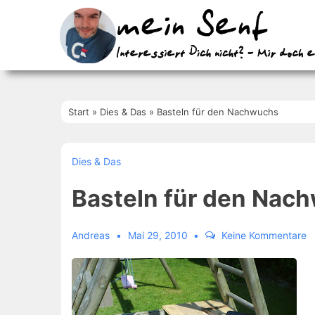
↓
Zum
Inhalt
Start
»
Dies & Das
»
Basteln für den Nachwuchs
Dies & Das
Basteln für den Nac
Andreas
Mai 29, 2010
Keine Kommentare