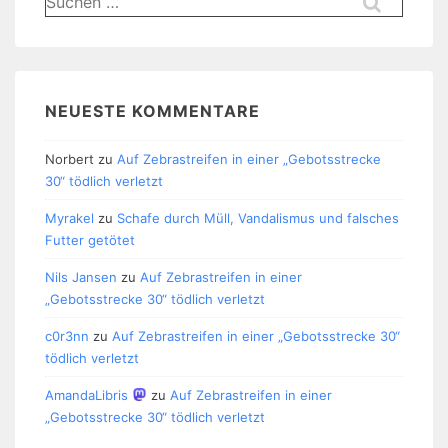
nach:
NEUESTE KOMMENTARE
Norbert
zu
Auf Zebrastreifen in einer „Gebotsstrecke
30“ tödlich verletzt
Myrakel
zu
Schafe durch Müll, Vandalismus und falsches
Futter getötet
Nils Jansen
zu
Auf Zebrastreifen in einer
„Gebotsstrecke 30“ tödlich verletzt
c0r3nn
zu
Auf Zebrastreifen in einer „Gebotsstrecke 30“
tödlich verletzt
AmandaLibris
zu
Auf Zebrastreifen in einer
„Gebotsstrecke 30“ tödlich verletzt