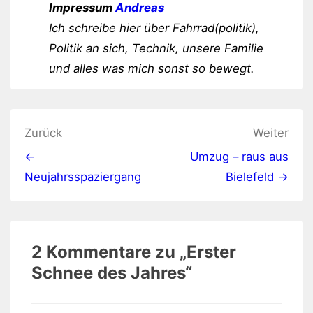
Impressum
Andreas
Ich schreibe hier über Fahrrad(politik),
Politik an sich, Technik, unsere Familie
und alles was mich sonst so bewegt.
Beitragsnavigation
Zurück
Weiter
←
Umzug – raus aus
Neujahrsspaziergang
Bielefeld →
2 Kommentare zu „
Erster
Schnee des Jahres
“