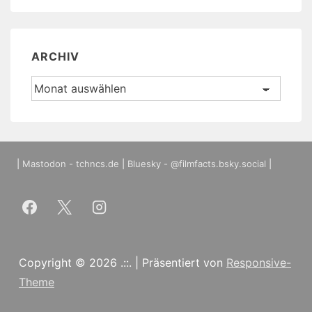
ARCHIV
Archiv
|
Mastodon - tchncs.de
|
Bluesky - @filmfacts.bsky.social
|
Copyright © 2026
.::.
| Präsentiert von
Responsive-
Theme