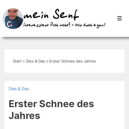
↓
Zum
Men
Inhalt
Start
»
Dies & Das
»
Erster Schnee des Jahres
Dies & Das
Erster Schnee des
Jahres