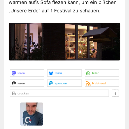
warmen auf’s Sofa flezen kann, um ein bißchen
„Unsere Erde“ auf 1 Festival zu schauen.
teilen
teilen
teilen
teilen
spenden
RSS-feed
drucken