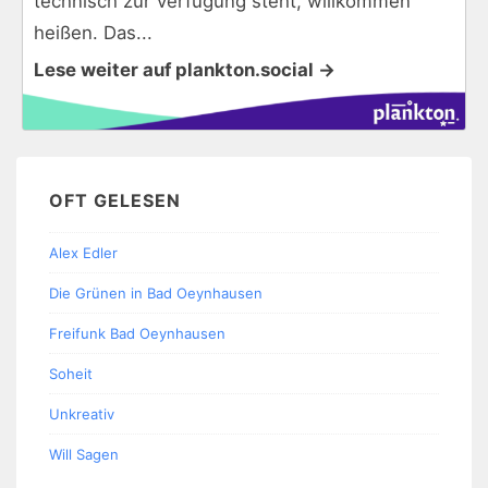
technisch zur Verfügung steht, willkommen
heißen. Das...
Lese weiter auf plankton.social →
OFT GELESEN
Alex Edler
Die Grünen in Bad Oeynhausen
Freifunk Bad Oeynhausen
Soheit
Unkreativ
Will Sagen