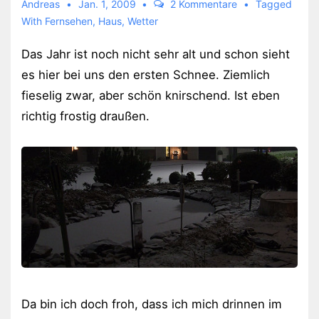
Andreas
Jan. 1, 2009
2 Kommentare
Tagged
With
Fernsehen
,
Haus
,
Wetter
Das Jahr ist noch nicht sehr alt und schon sieht
es hier bei uns den ersten Schnee. Ziemlich
fieselig zwar, aber schön knirschend. Ist eben
richtig frostig draußen.
Da bin ich doch froh, dass ich mich drinnen im