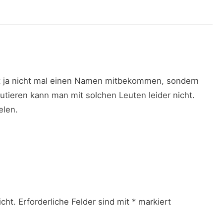
st ja nicht mal einen Namen mitbekommen, sondern
utieren kann man mit solchen Leuten leider nicht.
elen.
icht.
Erforderliche Felder sind mit
*
markiert