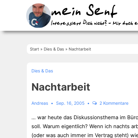
↓
Zum
Inhalt
Start
»
Dies & Das
»
Nachtarbeit
Dies & Das
Nachtarbeit
Andreas
Sep. 16, 2005
2 Kommentare
… war heute das Diskussionsthema im Bür
soll. Warum eigentlich? Wenn ich nachts a
(oder was auch immer im Vertrag steht) wie