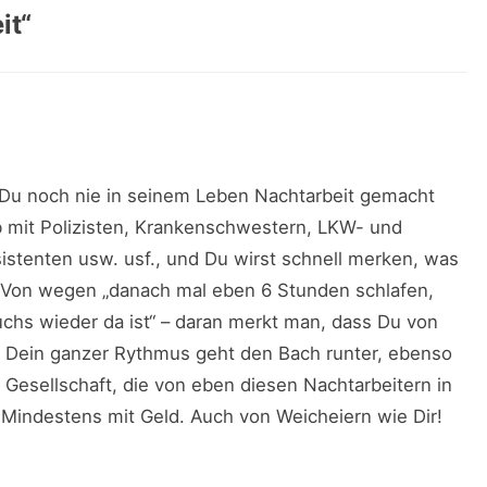
it
“
e Du noch nie in seinem Leben Nachtarbeit gemacht
ob mit Polizisten, Krankenschwestern, LKW- und
istenten usw. usf., und Du wirst schnell merken, was
st. Von wegen „danach mal eben 6 Stunden schlafen,
hs wieder da ist“ – daran merkt man, dass Du von
 Dein ganzer Rythmus geht den Bach runter, ebenso
 Gesellschaft, die von eben diesen Nachtarbeitern in
 Mindestens mit Geld. Auch von Weicheiern wie Dir!