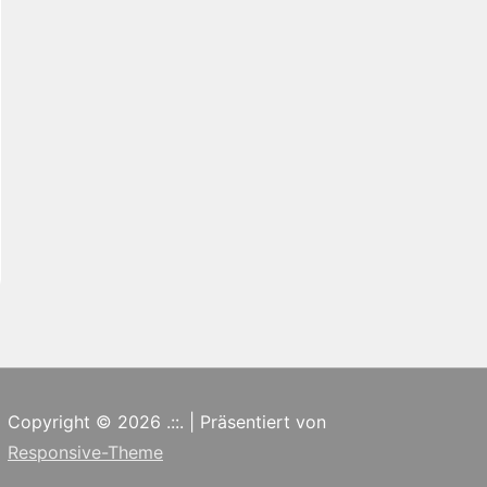
Copyright © 2026
.::.
| Präsentiert von
Responsive-Theme