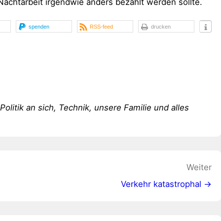
Nachtarbeit irgendwie anders bezahlt werden sollte.
spenden
RSS-feed
drucken
 Politik an sich, Technik, unsere Familie und alles
Weiter
Verkehr katastrophal →