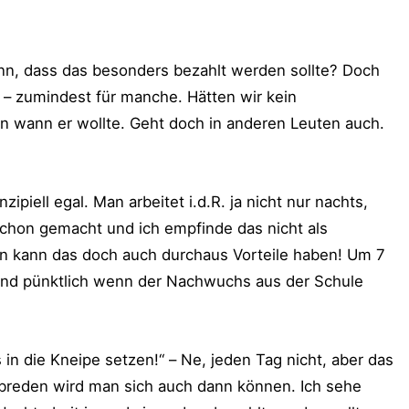
nn, dass das besonders bezahlt werden sollte? Doch
t – zumindest für manche. Hätten wir kein
n wann er wollte. Geht doch in anderen Leuten auch.
ipiell egal. Man arbeitet i.d.R. ja nicht nur nachts,
schon gemacht und ich empfinde das nicht als
ern kann das doch auch durchaus Vorteile haben! Um 7
nd pünktlich wenn der Nachwuchs aus der Schule
in die Kneipe setzen!“ – Ne, jeden Tag nicht, aber das
abreden wird man sich auch dann können. Ich sehe