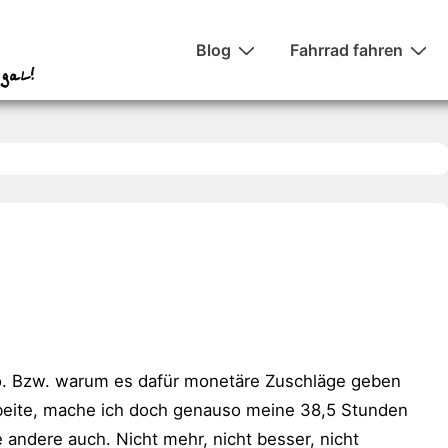
Hauptnavigation
Blog
Fahrrad fahren
o. Bzw. warum es dafür monetäre Zuschläge geben
rbeite, mache ich doch genauso meine 38,5 Stunden
 andere auch. Nicht mehr, nicht besser, nicht