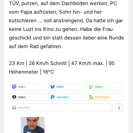
TÜV, putzen, auf dem Dachboden werken, PC
vom Papa aufrüsten, Sohn hin- und her
kutschieren … voll anstrengend. Da hatte ich gar
keine Lust ins Kino zu gehen. Habe die Frau
geschickt und bin statt dessen lieber eine Runde
auf dem Rad gefahren.
23 Km | 26 Km/h Schnitt | 47 Km/h max. | 95
Höhenmeter | 16°C
teilen
teilen
teilen
teilen
spenden
RSS-feed
drucken