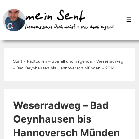
↓
Zum
Men
Inhalt
Start
»
Radtouren – überall und nirgends
»
Weserradweg
– Bad Oeynhausen bis Hannoversch Münden – 2014
Weserradweg – Bad
Oeynhausen bis
Hannoversch Münden