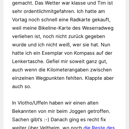
gemacht. Das Wetter war klasse und Tim ist
sehr ordentlichmitgefahren. Ich hatte am
Vortag noch schnell eine Radkarte gekauft,
weil meine Bikeline-Karte des Weserradweg
verliehen ist, noch nicht zurück gegeben
wurde und ich nicht weiß, wer sie hat. Nun
hatte ich ein Exemplar von Kompass auf der
Lenkertasche. Gefiel mir soweit ganz gut,
auch wenn die Kilometerangaben zwischen
einzelnen Wegpunkten fehlten. Klappte aber
auch so.
In Vlotho/Uffeln haben wir einen alten
Bekannten von mir beim Joggen getroffen.
Sachen gibt’s :-) Danach ging es recht fix
weiter über Veltheim, wo noch
die Reste des