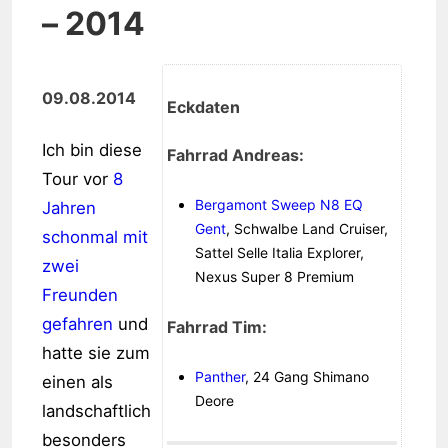
– 2014
09.08.2014
Eckdaten
Ich bin diese
Fahrrad Andreas:
Tour vor
8
Bergamont Sweep N8 EQ
Jahren
Gent
, Schwalbe Land Cruiser,
schonmal mit
Sattel Selle Italia Explorer,
zwei
Nexus Super 8 Premium
Freunden
gefahren
und
Fahrrad Tim:
hatte sie zum
Panther
, 24 Gang Shimano
einen als
Deore
landschaftlich
besonders