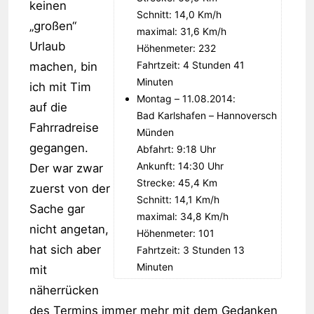
keinen
Schnitt: 14,0 Km/h
„großen“
maximal: 31,6 Km/h
Urlaub
Höhenmeter: 232
Fahrtzeit: 4 Stunden 41
machen, bin
Minuten
ich mit Tim
Montag – 11.08.2014:
auf die
Bad Karlshafen – Hannoversch
Fahrradreise
Münden
gegangen.
Abfahrt: 9:18 Uhr
Ankunft: 14:30 Uhr
Der war zwar
Strecke: 45,4 Km
zuerst von der
Schnitt: 14,1 Km/h
Sache gar
maximal: 34,8 Km/h
nicht angetan,
Höhenmeter: 101
hat sich aber
Fahrtzeit: 3 Stunden 13
Minuten
mit
näherrücken
des Termins immer mehr mit dem Gedanken