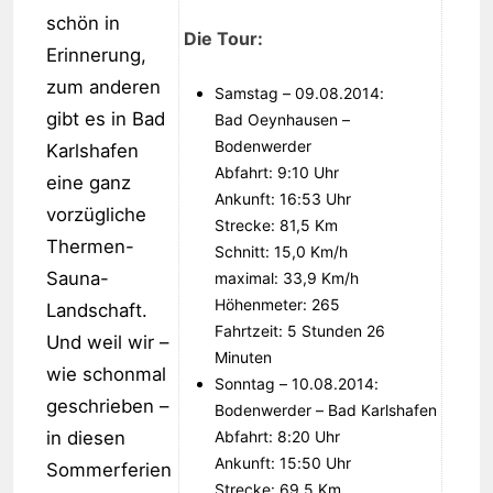
schön in
Die Tour:
Erinnerung,
zum anderen
Samstag – 09.08.2014:
gibt es in Bad
Bad Oeynhausen –
Bodenwerder
Karlshafen
Abfahrt: 9:10 Uhr
eine ganz
Ankunft: 16:53 Uhr
vorzügliche
Strecke: 81,5 Km
Thermen-
Schnitt: 15,0 Km/h
Sauna-
maximal: 33,9 Km/h
Höhenmeter: 265
Landschaft.
Fahrtzeit: 5 Stunden 26
Und weil wir –
Minuten
wie schonmal
Sonntag – 10.08.2014:
geschrieben –
Bodenwerder – Bad Karlshafen
in diesen
Abfahrt: 8:20 Uhr
Ankunft: 15:50 Uhr
Sommerferien
Strecke: 69,5 Km