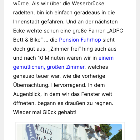
würde. Als wir über die Weserbrücke
radelten, bin ich einfach geradeaus in die
Innenstadt gefahren. Und an der nächsten
Ecke wehte schon eine große Fahren „ADFC
Bett & Bike“ … die
Pension Fuhrhop
sieht
doch gut aus. „Zimmer frei“ hing auch aus
und nach 10 Minuten waren wir in
einem
gemütlichen, großen Zimmer
, welches
genauso teuer war, wie die vorherige
Übernachtung. Hervorragend. In dem
Augenblick, in dem wir das Fenster weit
öffneten, begann es draußen zu regnen.
Wieder mal Glück gehabt!